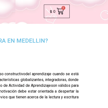
$
0
RA EN MEDELLIN?
o constructivodel aprendizaje cuando se está
cterísticas globalizantes, integradoras, donde
 de Actividad de Aprendizajeson válidos para
otivación debe estar orientada a despertar la
ios que tienen acerca de la lectura y escritura