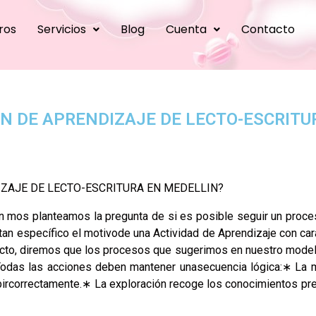
ros
Servicios
Blog
Cuenta
Contacto
ÓN DE APRENDIZAJE DE LECTO-ESCRITU
ZAJE DE LECTO-ESCRITURA EN MEDELLIN?
 mos planteamos la pregunta de si es posible seguir un proces
tan específico el motivode una Actividad de Aprendizaje con cara
cto, diremos que los procesos que sugerimos en nuestro modelo
. Todas las acciones deben mantener unasecuencia lógica:∗ La m
ibircorrectamente.∗ La exploración recoge los conocimientos prev