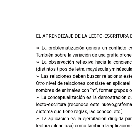
EL APRENDIZAJE DE LA LECTO-ESCRITURA 
∗ La problematización genera un conflicto co
También sobre la variación de una grafía ofon
∗ La observación reflexiva hacia la concienc
(distintos tipos de letra, mayúscula yminúscul
∗ Las relaciones deben buscar relacionar este
Otro nivel de relaciones consiste en aplicarel
nombres de animales con “m”, formar grupos o 
∗ La conceptualización es la demostración qu
lecto-escritura (reconoce este nuevo,grafema
sistema que tiene reglas, las conoce, etc.).
∗ La aplicación es la ejercitación dirigida pa
lectura silenciosa) como también la,aplicación 