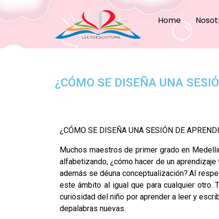
Home
Nosot
¿CÓMO SE DISEÑA UNA SESI
¿CÓMO SE DISEÑA UNA SESIÓN DE APRENDI
Muchos maestros de primer grado en Medellin
alfabetizando, ¿cómo hacer de un aprendizaje 
además se déuna conceptualización?.Al respe
este ámbito al igual que para cualquier otro
curiosidad del niño por aprender a leer y escr
depalabras nuevas.