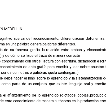
EN MEDELLIN
gnitivo acerca del reconocimiento, diferenciación defonemas, 
ema en una palabra genera palabras diferentes.
ia de su fonema, grafía, la relación entre ambas y elconocim
a) y de cómo se hace el trazo de manera correcta.
 conocimiento con otros: lectura con escritura, dictadocon escri
 conocimiento de esta grafía para escribir y leer sobre asuntos 
series con letras o palabras quela contengan…).
e debe hacer el niño sobre lo aprendido y la,sistematización 
 como parte de un conjunto, que existe lenguaje oral y escri
ra el afianzamiento de lo aprendido (dictados, copias,,producci
de este conocimiento de manera autónoma en la producción escrita 