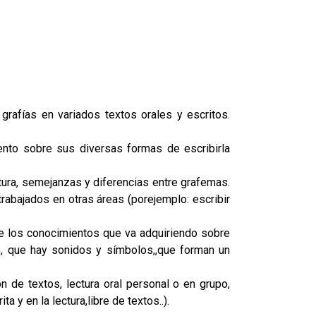
grafías en variados textos orales y escritos.
iento sobre sus diversas formas de escribirla
tura, semejanzas y diferencias entre grafemas.
trabajados en otras áreas (porejemplo: escribir
de los conocimientos que va adquiriendo sobre
to, que hay sonidos y símbolos,,que forman un
ón de textos, lectura oral personal o en grupo,
y en la lectura,libre de textos..).