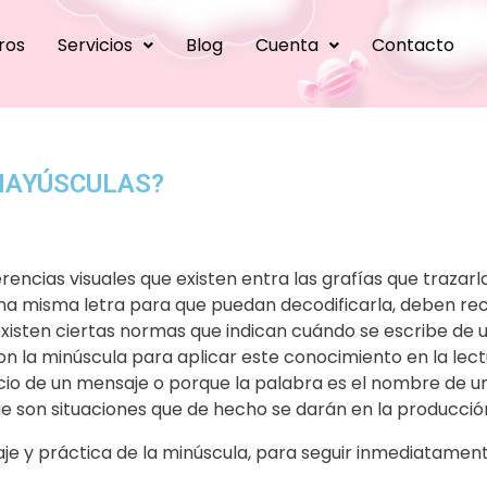
ros
Servicios
Blog
Cuenta
Contacto
MAYÚSCULAS?
ferencias visuales que existen entra las grafías que trazarl
na misma letra para que puedan decodificarla, deben reco
isten ciertas normas que indican cuándo se escribe de
 la minúscula para aplicar este conocimiento en la lect
icio de un mensaje o porque la palabra es el nombre de un
e son situaciones que de hecho se darán en la producción
zaje y práctica de la minúscula, para seguir inmediatame