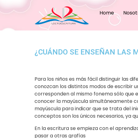
Home
Nosot
¿CUÁNDO SE ENSEÑAN LAS 
Para los niños es más fácil distinguir las di
conozcan los distintos modos de escribir u
corresponden al mismo fonema sólo que ex
conocer la mayúscula simultáneamente con
mayúscula para indicar que se trata del in
conceptos son los únicos necesarios, ya qu
En la escritura se empieza con el aprendi
pasar a otras grafías