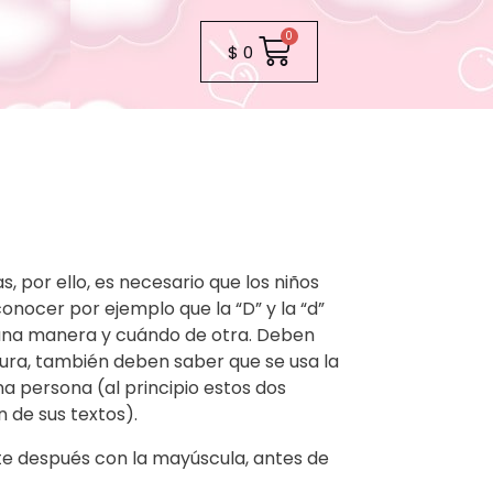
$
0
as, por ello, es necesario que los niños
nocer por ejemplo que la “D” y la “d”
 una manera y cuándo de otra. Deben
ura, también deben saber que se usa la
a persona (al principio estos dos
 de sus textos).
nte después con la mayúscula, antes de