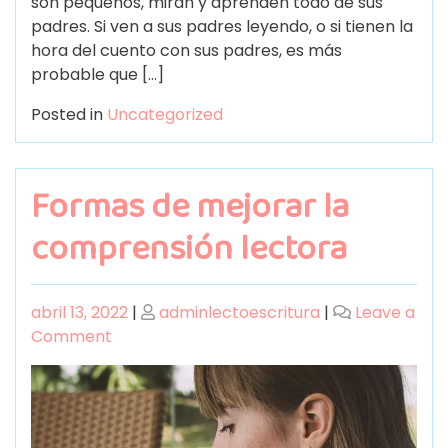
son pequeños, miran y aprenden todo de sus
padres. Si ven a sus padres leyendo, o si tienen la
hora del cuento con sus padres, es más
probable que […]
Posted in
Uncategorized
Formas de mejorar la
comprensión lectora
abril 13, 2022
|
adminlectoescritura
|
Leave a
Comment