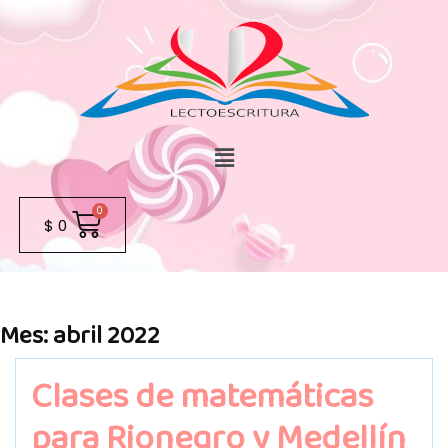
$
0
Mes:
abril 2022
Clases de matemáticas
para Rionegro y Medellín