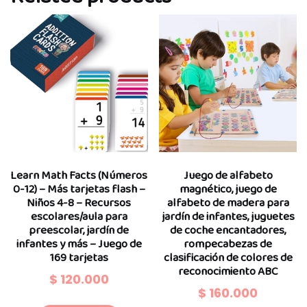
Learn Math Facts (Números
Juego de alfabeto
0-12) – Más tarjetas flash –
magnético, juego de
Niños 4-8 – Recursos
alfabeto de madera para
escolares/aula para
jardín de infantes, juguetes
preescolar, jardín de
de coche encantadores,
infantes y más – Juego de
rompecabezas de
169 tarjetas
clasificación de colores de
reconocimiento ABC
$
120.000
$
160.000