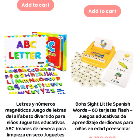
Add to cart
Add to cart
Letras y números
Bohs Sight Little Spanish
magnéticos Juego de letras
Words – 60 tarjetas flash –
del alfabeto divertido para
Juegos educativos de
niños Juguetes educativos
aprendizaje de idiomas para
ABC Imanes de nevera para
niños en edad preescolar
limpieza en seco Juguetes